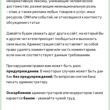
ненормативную лексику, унижающие человеческое
достоинство, разжигающие межнациональную рознь
- спам, а также реклама любых товаров и услуг, иных
ресурсов, СМИ или событий, не относящихся к контексту
обсуждения статьи
Давайте будем уважать друг друга и сайт, на который Вы
и другие читатели приходят пообщаться и высказать
свои мысли. Администрация сайта оставляет за собой
право удалять комментарии или часть комментариев,
если они не соответствуют данным требованиям.
При нарушении правил вам может быть дано
предупреждение
. В некоторых случаях может быть дан
бан
без предупреждений
. По вопросам снятия бана
писать администратору.
Оскорбление
администраторов или модераторов также
караются
баном
- уважайте чужой труд.