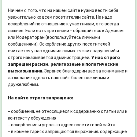
Начнем с того, что на нашем сайте нужно вести себя
уважительно ко всем посетителям сайта. Не надо
оскорблений по отношению к участникам, это всегда
лишнее. Если есть претензии - обращайтесь к Админам
или Модераторам (воспользуйтесь личными
сообщениями). Оскорбление других посетителей
считается у нас одним из самых тяжких нарушений и
строго наказывается администрацией.
У нас строго
запрещен расизм, религиозные и политические
высказывания.
Заранее благодарим вас за понимание и
за желание сделать наш сайт более вежливым и
дружелюбным.
На сайте строго запрещено:
- сообщения, не относящиеся к содержанию статьи или к
контексту обсуждения
- оскорбление и угрозы в адрес посетителей сайта
- в комментариях запрещаются выражения, содержащие