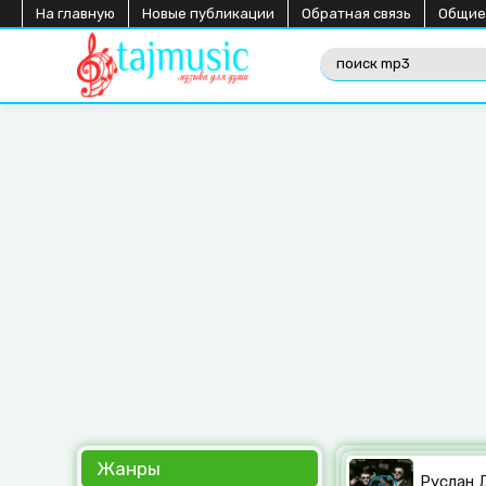
На главную
Новые публикации
Обратная связь
Общие
Жанры
Руслан Д