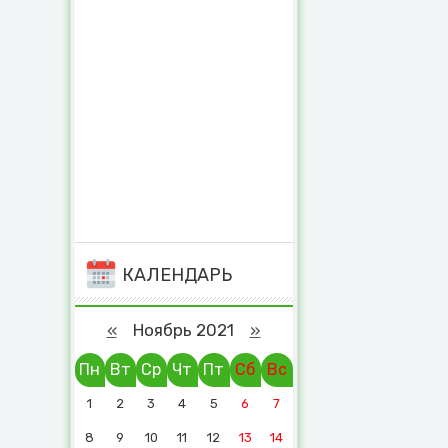
КАЛЕНДАРЬ
«
Ноябрь 2021
»
Пн
Вт
Ср
Чт
Пт
Сб
Вс
1
2
3
4
5
6
7
8
9
10
11
12
13
14