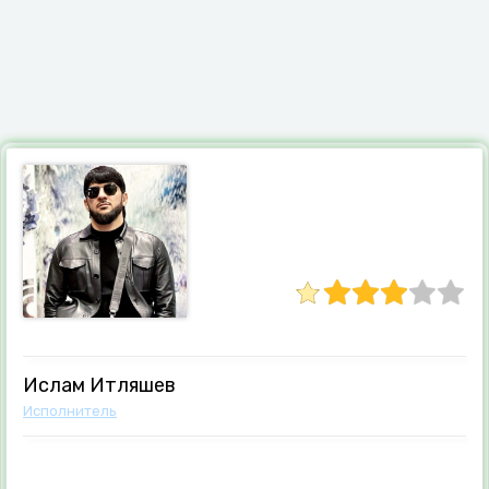
Ислам Итляшев
Исполнитель