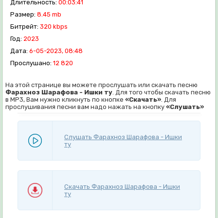
Длительность:
00:03:41
Размер:
8.45 mb
Битрейт:
320 kbps
Год:
2023
Дата:
6-05-2023, 08:48
Прослушано:
12 820
На этой странице вы можете прослушать или скачать песню
Фарахноз Шарафова - Ишки ту
. Для того чтобы скачать песню
в MP3, Вам нужно кликнуть по кнопке
«Скачать»
. Для
прослушивания песни вам надо нажать на кнопку
«Слушать»
Слушать Фарахноз Шарафова - Ишки
ту
Скачать Фарахноз Шарафова - Ишки
ту