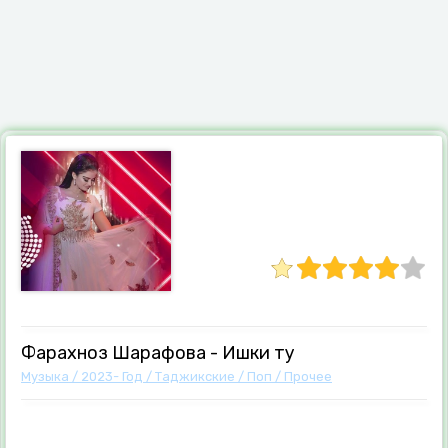
Фарахноз Шарафова - Ишки ту
Музыка
/
2023- Год
/
Таджикские
/
Поп
/
Прочее