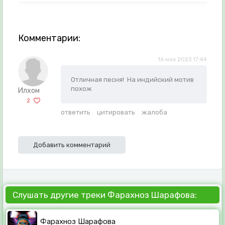
Комментарии:
16 мая 2023 17:44
Отличная песня! На индийский мотив
похож
Илхом
2
ответить
цитировать
жалоба
Добавить комментарий
Слушать другие треки Фарахноз Шарафова:
Фарахноз Шарафова