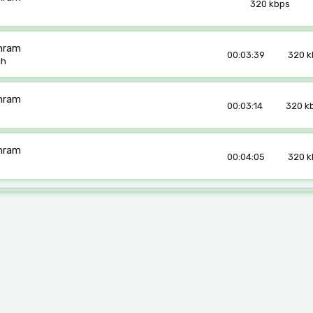
320 kbps
hram
00:03:39
320 k
gh
hram
00:03:14
320 k
hram
00:04:05
320 k