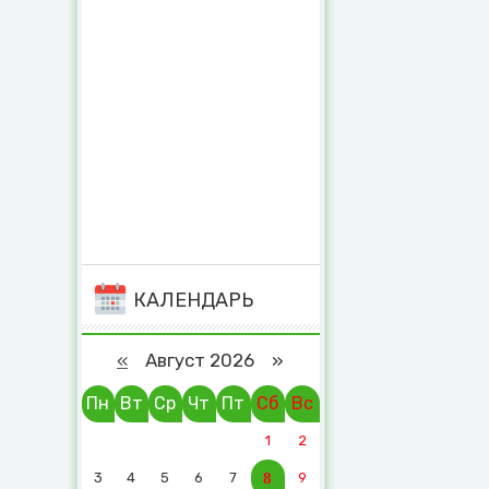
КАЛЕНДАРЬ
«
Август 2026 »
Пн
Вт
Ср
Чт
Пт
Сб
Вс
1
2
3
4
5
6
7
8
9