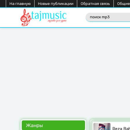
На главную
Новые публикации
Обратная связь
Общие
Жанры
Reza Ba