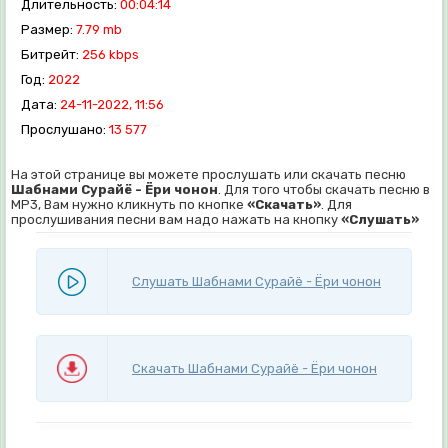
Длительность:
00:04:14
Размер:
7.79 mb
Битрейт:
256 kbps
Год:
2022
Дата:
24-11-2022, 11:56
Прослушано:
13 577
На этой странице вы можете прослушать или скачать песню
Шабнами Сурайё - Ёри чонон
. Для того чтобы скачать песню в
MP3, Вам нужно кликнуть по кнопке
«Скачать»
. Для
прослушивания песни вам надо нажать на кнопку
«Слушать»
Слушать Шабнами Сурайё - Ёри чонон
Скачать Шабнами Сурайё - Ёри чонон