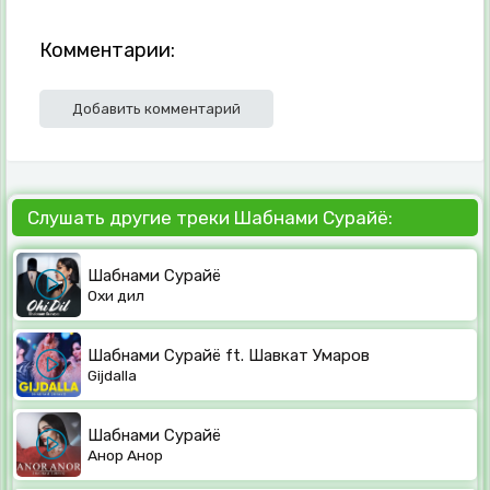
Комментарии:
Добавить комментарий
Слушать другие треки Шабнами Сурайё:
Шабнами Сурайё
Охи дил
Шабнами Сурайё ft. Шавкат Умаров
Gijdalla
Шабнами Сурайё
Анор Анор