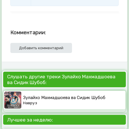
Комментарии:
Добавить комментарий
Слушать другие треки Зулайхо Махмадшоева
ва Сидик Шубоб:
Зулайхо Махмадшоева ва Сидик Шубоб
Навруз
Лучшее за неделю: