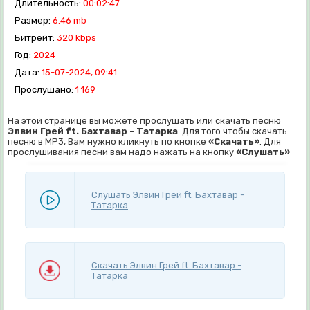
Длительность:
00:02:47
Размер:
6.46 mb
Битрейт:
320 kbps
Год:
2024
Дата:
15-07-2024, 09:41
Прослушано:
1 169
На этой странице вы можете прослушать или скачать песню
Элвин Грей ft. Бахтавар - Татарка
. Для того чтобы скачать
песню в MP3, Вам нужно кликнуть по кнопке
«Скачать»
. Для
прослушивания песни вам надо нажать на кнопку
«Слушать»
Слушать Элвин Грей ft. Бахтавар -
Татарка
Скачать Элвин Грей ft. Бахтавар -
Татарка