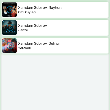
Xamdam Sobirov, Rayhon
Qizil kuylagi
Xamdam Sobirov
Janze
Xamdam Sobirov, Gulinur
Yaraladi