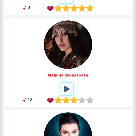
3
Мадина Акназарова
12