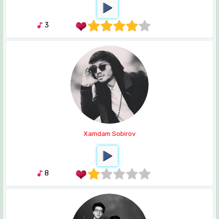
3
Xamdam Sobirov
8