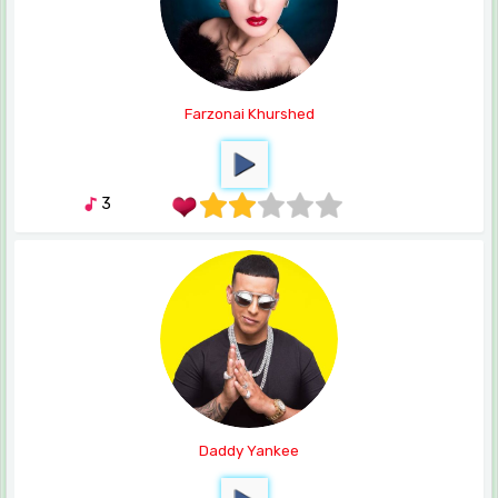
Farzonai Khurshed
3
Daddy Yankee