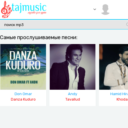
Самые прослушиваемые песни:
Don Omar
Andy
Hamid Hir
Danza Kuduro
Tavallud
Khoda
(REMIX)