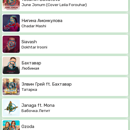
June Jonum (Cover Leila Forouhar)
Нигина Амонкулова
Chadar Mashi
Siavash
Dokhtar Irooni
Бахтавар
Любимая
Элвин Грей ft. Бахтавар
Татарка
Janaga ft. Mona
Бабочка Летит
Ozoda