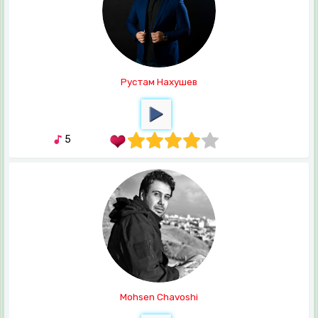
Рустам Нахушев
5
Mohsen Chavoshi